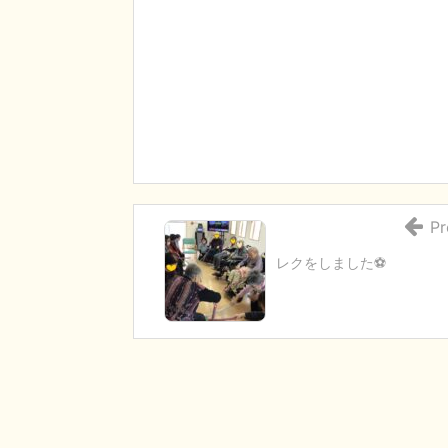
Pr
レクをしました⚽