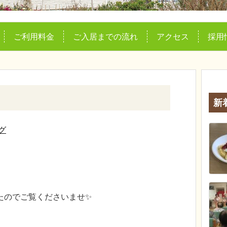
ご利用料金
ご入居までの流れ
アクセス
採用
新
グ
たのでご覧くださいませ✨