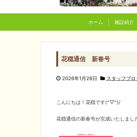
ホーム
施設紹介
花穏通信 新春号
2026年1月28日
スタッフブロ
こんにちは！花穏です(^▽^)/
花穏通信の新春号が完成いたしまし