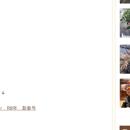
↓↓
 R8年 新春号