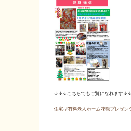
↓↓↓こちらでもご覧になれます↓
住宅型有料老人ホーム花穏プレゼンツ