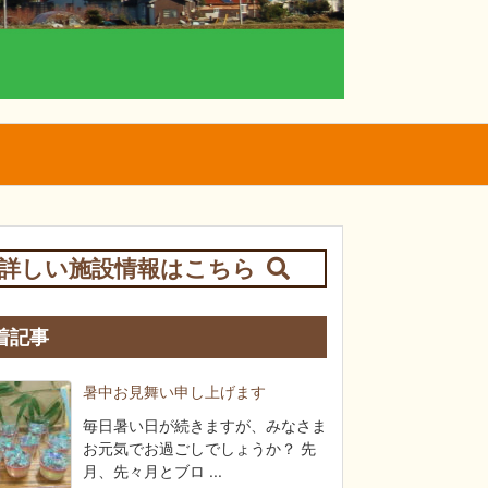
詳しい施設情報はこちら
着記事
暑中お見舞い申し上げます
毎日暑い日が続きますが、みなさま
お元気でお過ごしでしょうか？ 先
月、先々月とブロ ...