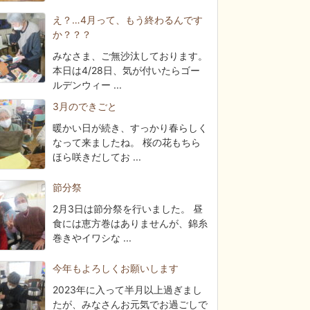
え？…4月って、もう終わるんです
か？？？
みなさま、ご無沙汰しております。
本日は4/28日、気が付いたらゴー
ルデンウィー ...
3月のできごと
暖かい日が続き、すっかり春らしく
なって来ましたね。 桜の花もちら
ほら咲きだしてお ...
節分祭
2月3日は節分祭を行いました。 昼
食には恵方巻はありませんが、錦糸
巻きやイワシな ...
今年もよろしくお願いします
2023年に入って半月以上過ぎまし
たが、みなさんお元気でお過ごしで