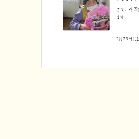
さて、今回
ます。
2月23日には