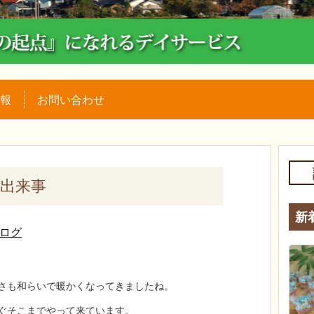
報
お問い合わせ
の出来事
新
ログ
さも和らいで暖かくなってきましたね。
ぐそこまでやって来ています。