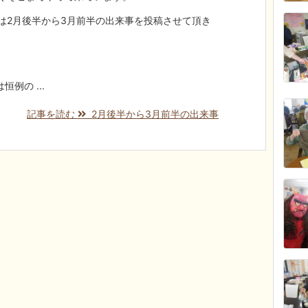
は2月後半から3月前半の出来事を投稿させて頂き
恒例の ...
記事を読む
2月後半から3月前半の出来事